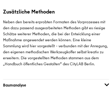
Zusätzliche Methoden
Neben den bereits erprobten Formaten des Vorprozesses mit
den dazu passend ausgearbeiteten Methoden gibt es riesige
Schätze weiterer Methoden, die bei der Entwicklung einer
Maßnahme angewendet werden können. Eine kleine
Sammlung wird hier vorgestellt – verbunden mit der Anregung,
den eigenen methodischen Werkzeugkoffer selbst kreativ zu
erweitern. Die vorgestellten Methoden stammen aus dem
„Handbuch öffentliches Gestalten“ des CityLAB Berlin.
Baumanalyse
Beschreibung
: Die Baumanalyse unterstützt die Betrachtung
des Problemkontexts, indem die Ursachen einer
Herausforderung untersucht und damit verbundene Effekte