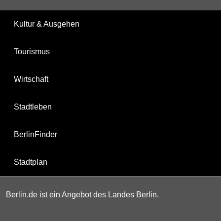
Kultur & Ausgehen
Tourismus
Wirtschaft
Stadtleben
BerlinFinder
Stadtplan
Berlin.de ist ein Angebot des Landes Berlin.