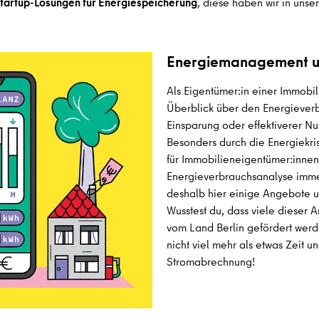
tartup-Lösungen für Energiespeicherung
, diese haben wir in unse
Energiemanagement u
Als Eigentümer:in einer Immobil
Überblick über den Energiever
Einsparung oder effektiverer Nu
Besonders durch die Energiekr
für Immobilieneigentümer:innen,
Energieverbrauchsanalyse imme
deshalb hier einige Angebote u
Wusstest du, dass viele dieser 
vom Land Berlin gefördert werd
nicht viel mehr als etwas Zeit 
Stromabrechnung!