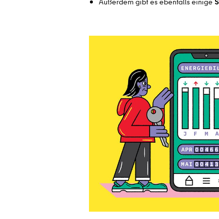
Außerdem gibt es ebenfalls einige
S