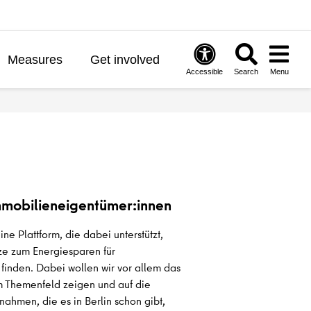
Measures
Get involved
Accessible
Search
Menu
mmobilieneigentümer:innen
ine Plattform, die dabei unterstützt,
ze zum Energiesparen für
finden. Dabei wollen wir vor allem das
em Themenfeld zeigen und auf die
hmen, die es in Berlin schon gibt,