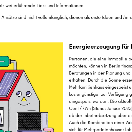
tz weiterführende Links und Informationen.
 Ansätze sind nicht vollumfänglich, dienen als erste Ideen und Anre
Energieerzeugung für 
Personen, die eine Immobilie b
möchten, können in Berlin finan
Beratungen in der Planung und d
erhalten. Durch die Sonne erze
Mehrfamilienhaus eingespeist 
kostengünstiger zur Verfügung g
eingespeist werden. Die aktuel
Cent / kWh (Stand: Januar 2023)
ab der Inbetriebsetzung über d
Auch die Kombination einer W
sich für Mehrparteienhäuser lo