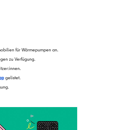
mobilien für Wärmepumpen an.
agen zu Verfügung.
tzer:innen.
ap
gelistet.
gung.