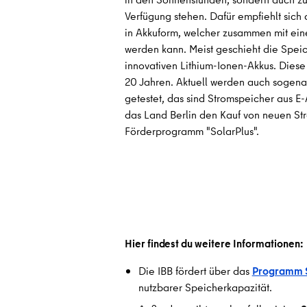
Verfügung stehen. Dafür empfiehlt sich
in Akkuform, welcher zusammen mit eine
werden kann. Meist geschieht die Spe
innovativen Lithium-Ionen-Akkus. Dies
20 Jahren. Aktuell werden auch sogena
getestet, das sind Stromspeicher aus E
das Land Berlin den Kauf von neuen St
Förderprogramm "SolarPlus".
Hier findest du weitere Informationen:
Die IBB fördert über das
Programm S
nutzbarer Speicherkapazität.