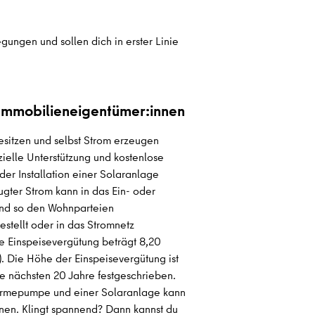
gungen und sollen dich in erster Linie
Immobilieneigentümer:innen
esitzen und selbst Strom erzeugen
zielle Unterstützung und kostenlose
er Installation einer Solaranlage
ugter Strom kann in das Ein- oder
und so den Wohnparteien
estellt oder in das Stromnetz
le Einspeisevergütung beträgt 8,20
. Die Höhe der Einspeisevergütung ist
ie nächsten 20 Jahre festgeschrieben.
ärmepumpe und einer Solaranlage kann
hnen. Klingt spannend? Dann kannst du