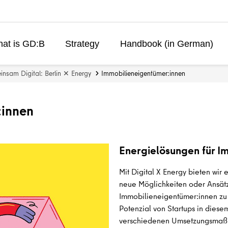
at is GD:B
Strategy
Handbook (in German)
nsam Digital: Berlin ✕ Energy
Immobilieneigentümer:innen
:innen
Energielösungen für I
Mit Digital X Energy bieten wir e
neue Möglichkeiten oder Ansät
Immobilieneigentümer:innen zu 
Potenzial von Startups in dies
verschiedenen Umsetzungsmaßna