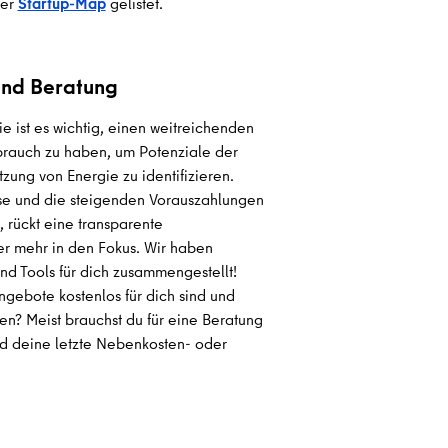
rer
Startup-Map
gelistet.
nd Beratung
ie ist es wichtig, einen weitreichenden
brauch zu haben, um Potenziale der
tzung von Energie zu identifizieren.
ise und die steigenden Vorauszahlungen
 rückt eine transparente
r mehr in den Fokus. Wir haben
nd Tools für dich zusammengestellt!
Angebote kostenlos für dich sind und
en? Meist brauchst du für eine Beratung
und deine letzte Nebenkosten- oder