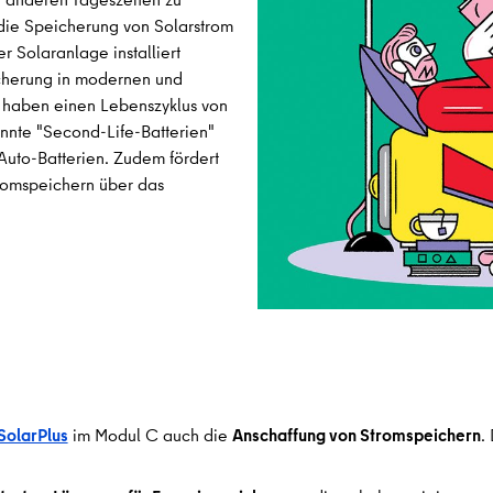
 die Speicherung von Solarstrom
r Solaranlage installiert
icherung in modernen und
e haben einen Lebenszyklus von
nnte "Second-Life-Batterien"
-Auto-Batterien. Zudem fördert
romspeichern über das
olarPlus
im Modul C auch die
Anschaffung von Stromspeichern
.