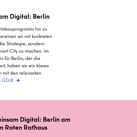
am Digital: Berlin
s Umbauprogramm hin zu
vereinen wir mit konkreten
die Strategie, sondern
mart City zu machen. Im
s für Berlin, der die
rt, haben wir ein klares
 mit den relevanten
zu GD:B
nsam Digital: Berlin am
m Roten Rathaus