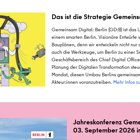
Das ist die Strategie Gemeins
Gemeinsam Digital: Berlin (GD:B) ist da
einem smarten Berlin. Visionäre Entwürfe 
Bauplänen, denn wir entwickeln nicht nur 
auch die Werkzeuge, um Berlin zu einer S
Geschäftsbereich des Chief Digital Officer
Planung der Digitalen Transformation steue
Mandat, diesen Umbau Berlins gemeinsam
Akteur:innen voranzutreiben.
Mehr Infos 
Jahreskonferenz Gemei
03. September 2026 i