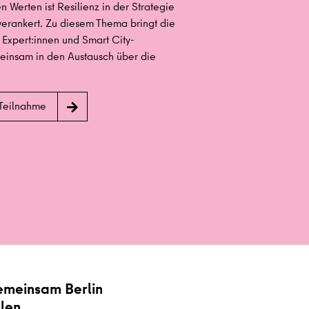
 Werten ist Resilienz in der Strategie
verankert. Zu diesem Thema bringt die
Expert:innen und Smart City-
insam in den Austausch über die
 Teilnahme
gemeinsam Berlin
llen