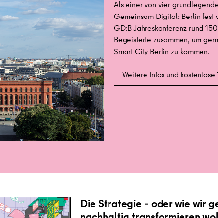
Als einer von vier grundlegenden
Gemeinsam Digital: Berlin fest 
GD:B Jahreskonferenz rund 150 
Begeisterte zusammen, um geme
Smart City Berlin zu kommen.
Weitere Infos und kostenlose
Die Strategie – oder wie wir 
nachhaltig transformieren wo